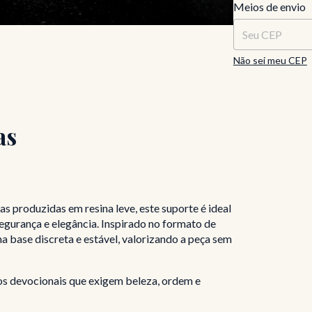
Entregas para o C
Meios de envio
Não sei meu CEP
as
 produzidas em resina leve, este suporte é ideal
gurança e elegância. Inspirado no formato de
a base discreta e estável, valorizando a peça sem
ços devocionais que exigem beleza, ordem e