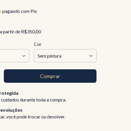
o
pagando com Pix
a partir de
R$350,00
Cor
rotegida
 cuidados durante toda a compra.
devoluções
ar, você pode trocar ou devolver.