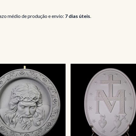
azo médio de produção e envio:
7 dias úteis
.