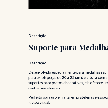
Descrição
Suporte para Medalh
Descrição:
Desenvolvido especialmente para medalhas sacras
para exibir peças de
20 a 22 cm de altura
com se
suportes para pratos decorativos, ele oferece um
roubar sua atenção.
Perfeito para uso em altares, prateleiras e espa
leveza visual.