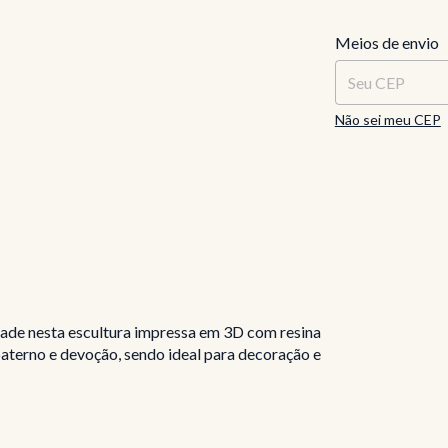
Entregas para o C
Meios de envio
Não sei meu CEP
dade nesta escultura impressa em 3D com resina
paterno e devoção, sendo ideal para decoração e