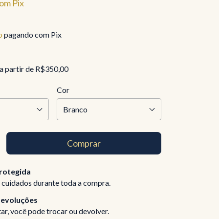
om
Pix
o
pagando com Pix
a partir de
R$350,00
Cor
rotegida
 cuidados durante toda a compra.
devoluções
ar, você pode trocar ou devolver.