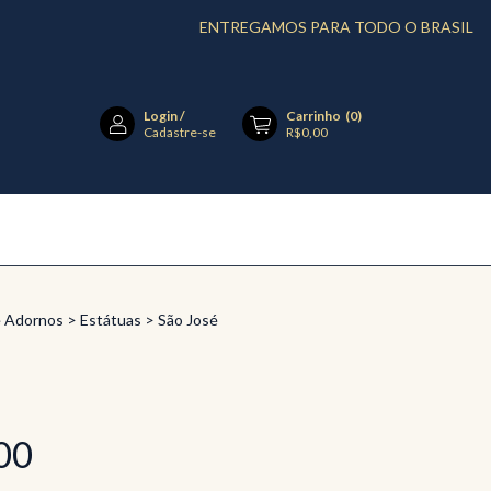
ENTREGAMOS PARA TODO O BRASIL
FEITO 
Login
/
Carrinho
(
0
)
Cadastre-se
R$0,00
e Adornos
>
Estátuas
>
São José
00