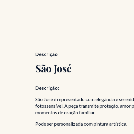
Descrição
São José
Descrição:
São José é representado com elegância e sereni
fotossensível. A peça transmite proteção, amor 
momentos de oração familiar.
Pode ser personalizada com pintura artística.