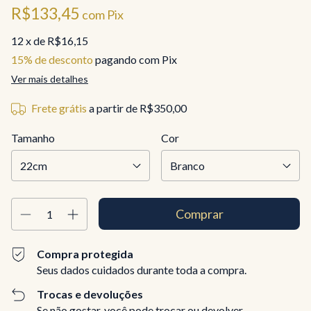
R$133,45
com
Pix
12
x de
R$16,15
15% de desconto
pagando com Pix
Ver mais detalhes
Frete grátis
a partir de
R$350,00
Tamanho
Cor
Compra protegida
Seus dados cuidados durante toda a compra.
Trocas e devoluções
Se não gostar, você pode trocar ou devolver.