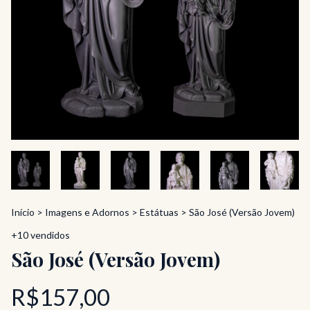
Início
>
Imagens e Adornos
>
Estátuas
>
São José (Versão Jovem)
+10 vendidos
São José (Versão Jovem)
R$157,00