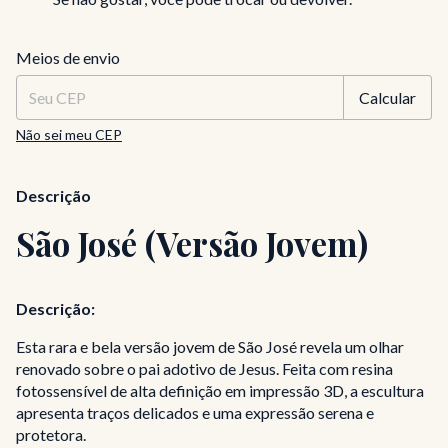
Entregas para o CEP:
Alterar CEP
Meios de envio
Calcular
Não sei meu CEP
Descrição
São José (Versão Jovem)
Descrição:
Esta rara e bela versão jovem de São José revela um olhar
renovado sobre o pai adotivo de Jesus. Feita com resina
fotossensível de alta definição em impressão 3D, a escultura
apresenta traços delicados e uma expressão serena e
protetora.