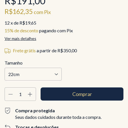
R$191,00
R$162,35
com
Pix
12
x de
R$19,65
15% de desconto
pagando com Pix
Ver mais detalhes
Frete grátis
a partir de
R$350,00
Tamanho
Compra protegida
Seus dados cuidados durante toda a compra.
Trocas e devoluções