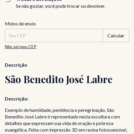
Se não gostar, você pode trocar ou devolver.
Entregas para o CEP:
Alterar CEP
Meios de envio
Calcular
Não sei meu CEP
Descrição
São Benedito José Labre
Descrição:
Exemplo de humildade, penitência e peregrinação, São
Benedito José Labre é representado nesta escultura com
detalhes que expressam sua vida de oração e pobreza
evangélica. Feita com impressão 3D em resina fotossensível,