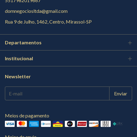
5517982019667
domnegociosltda@gmail.com
Rua 9 de Julho, 1462, Centro, Mirassol-SP
Departamentos
Institucional
Newsletter
Meios de pagamento
Meios de envio