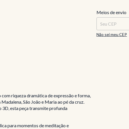
Entregas para o C
Meios de envio
Não sei meu CEP
o com riqueza dramática de expressão e forma,
Madalena, São João e Maria ao pé da cruz.
o 3D, esta peça transmite profunda
ólica para momentos de meditação e