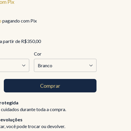
om
Pix
o
pagando com Pix
a partir de
R$350,00
Cor
rotegida
 cuidados durante toda a compra.
devoluções
ar, você pode trocar ou devolver.