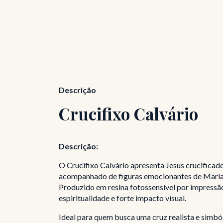
Descrição
Crucifixo Calvário
Descrição:
O Crucifixo Calvário apresenta Jesus crucificad
acompanhado de figuras emocionantes de Maria 
Produzido em resina fotossensível por impressã
espiritualidade e forte impacto visual.
Ideal para quem busca uma cruz realista e simb