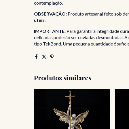
contemplação.
OBSERVAÇÃO:
Produto artesanal feito sob de
úteis
.
IMPORTANTE:
Para garantir a integridade dur
delicadas poderão ser enviadas desmontadas. A 
tipo TekBond. Uma pequena quantidade é suficie
Produtos similares