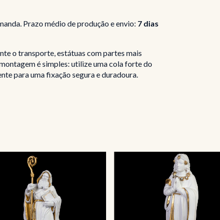
manda. Prazo médio de produção e envio:
7 dias
ante o transporte, estátuas com partes mais
montagem é simples: utilize uma cola forte do
nte para uma fixação segura e duradoura.